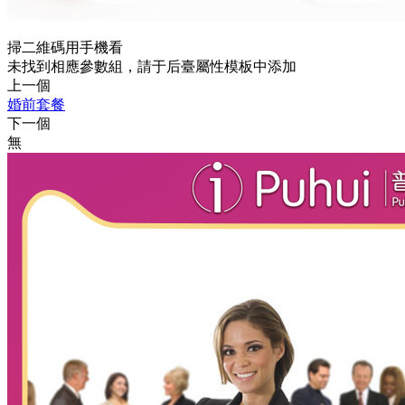
掃二維碼用手機看
未找到相應參數組，請于后臺屬性模板中添加
上一個
婚前套餐
下一個
無