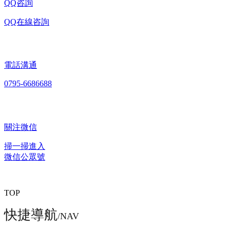
QQ咨詢
QQ在線咨詢
電話溝通
0795-6686688
關注微信
掃一掃進入
微信公眾號
TOP
快捷導航
/NAV