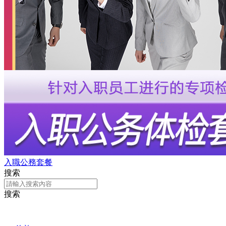
入職公務套餐
搜索
搜索