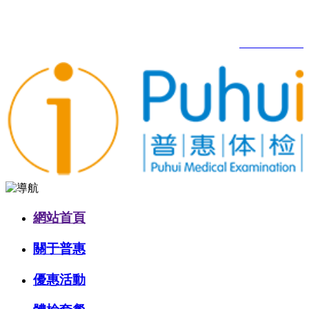
歡迎來到豐城普惠健康體檢管理有限公司！
健康熱線：
0795-6686688
網站首頁
關于普惠
優惠活動