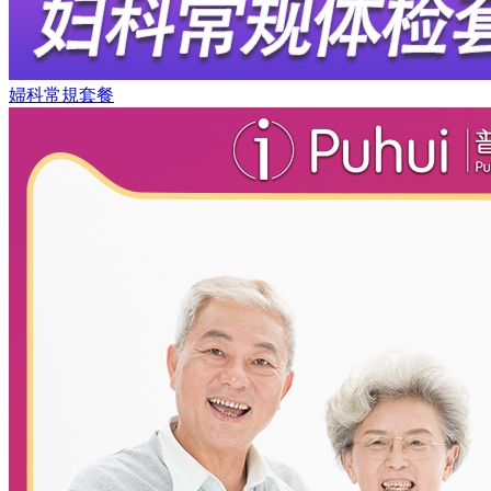
婦科常規套餐