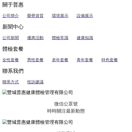
關于普惠
公司簡介
榮譽資質
環境展示
設備展示
新聞中心
公司新聞
優惠活動
體檢常識
健康知識
體檢套餐
女性套餐
男性套餐
老年套餐
青年套餐
特色套餐
聯系我們
聯系方式
投訴建議
微信公眾號
時時關注最新動態