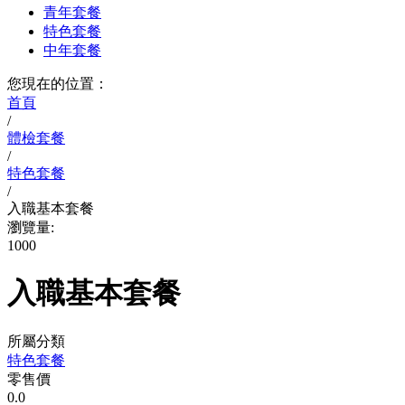
青年套餐
特色套餐
中年套餐
您現在的位置：
首頁
/
體檢套餐
/
特色套餐
/
入職基本套餐
瀏覽量:
1000
入職基本套餐
所屬分類
特色套餐
零售價
0.0